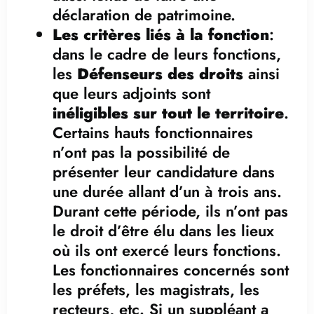
déclaration de patrimoine.
Les critères liés à la fonction
:
dans le cadre de leurs fonctions,
les
Défenseurs des droits
ainsi
que leurs adjoints sont
inéligibles sur tout le territoire
.
Certains hauts fonctionnaires
n’ont pas la possibilité de
présenter leur candidature dans
une durée allant d’un à trois ans.
Durant cette période, ils n’ont pas
le droit d’être élu dans les lieux
où ils ont exercé leurs fonctions.
Les fonctionnaires concernés sont
les préfets, les magistrats, les
recteurs, etc. Si un suppléant a