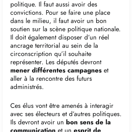
politique. Il faut aussi avoir des
convictions. Pour se faire une place
dans le milieu, il faut avoir un bon
soutien sur la scène politique nationale.
Il doit également disposer d’un réel
ancrage territorial au sein de la
circonscription qu’il souhaite
représenter. Les députés devront
mener différentes campagnes
et
aller à la rencontre des futurs
administrés.
Ces élus vont être amenés à interagir
avec ses électeurs et d’autres politiques.
Ils devront avoir un
bon sens de la
communication
et un
esprit de