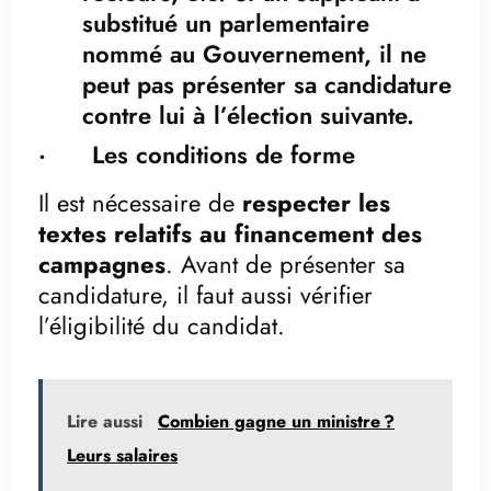
substitué un parlementaire
nommé au Gouvernement, il ne
peut pas présenter sa candidature
contre lui à l’élection suivante.
· Les conditions de forme
Il est nécessaire de
respecter les
textes relatifs au financement des
campagnes
. Avant de présenter sa
candidature, il faut aussi vérifier
l’éligibilité du candidat.
Lire aussi
Combien gagne un ministre ?
Leurs salaires