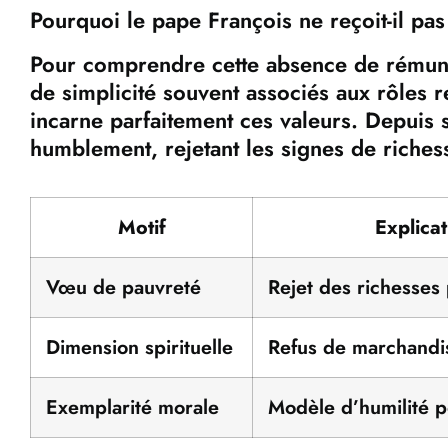
Pourquoi le pape François ne reçoit-il pas
Pour comprendre cette absence de rémunér
de simplicité souvent associés aux rôles r
incarne parfaitement ces valeurs. Depuis s
humblement, rejetant les signes de richess
Motif
Explicat
Vœu de pauvreté
Rejet des richesses
Dimension spirituelle
Refus de marchandis
Exemplarité morale
Modèle d’humilité po