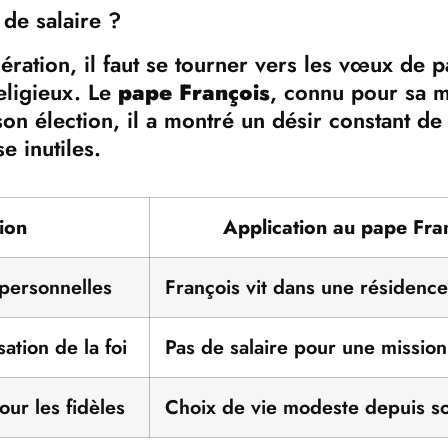
 de salaire ?
ation, il faut se tourner vers les vœux de p
eligieux. Le
pape François
, connu pour sa m
on élection, il a montré un désir constant de
e inutiles.
ion
Application au pape Fra
 personnelles
François vit dans une résidenc
ation de la foi
Pas de salaire pour une mission
ur les fidèles
Choix de vie modeste depuis so