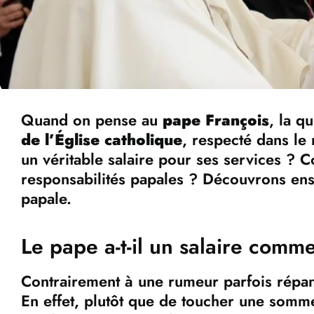
Quand on pense au
pape François
, la q
de l’Église catholique
, respecté dans le 
un véritable salaire pour ses services ?
responsabilités papales ? Découvrons ense
papale.
Le pape a-t-il un salaire comm
Contrairement à une rumeur parfois répa
En effet, plutôt que de toucher une somme