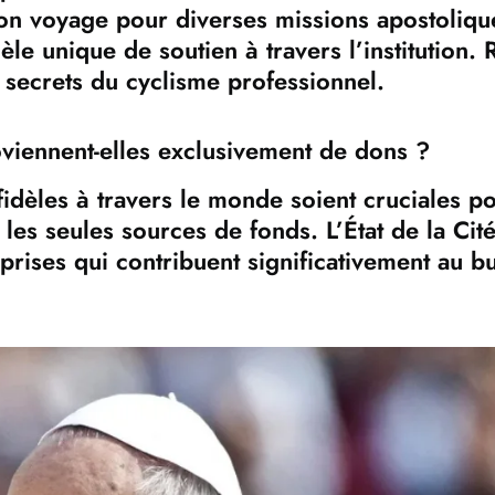
 Son voyage pour diverses missions apostoliqu
e unique de soutien à travers l’institution. 
 secrets du cyclisme professionnel.
roviennent-elles exclusivement de dons ?
fidèles à travers le monde soient cruciales po
s les seules sources de fonds. L’État de la Cit
prises qui contribuent significativement au b