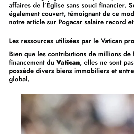
affaires de l’Église sans souci financier.
également couvert, témoignant de ce modèl
notre article sur
Pogacar salaire record et
Les ressources utilisées par le Vatican p
Bien que les contributions de millions de 
financement du
Vatican
, elles ne sont pa
possède divers biens immobiliers et entre
global.