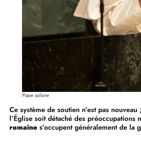
Pape salaire
Ce système de soutien n’est pas nouveau ; 
l’Église soit détaché des préoccupations ma
romaine
s’occupent généralement de la ges