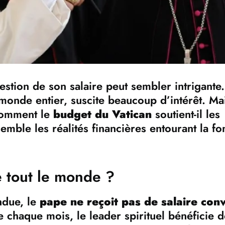
uestion de son salaire peut sembler intrigant
monde entier, suscite beaucoup d’intérêt. Mais
 Comment le
budget du Vatican
soutient-il les
mble les réalités financières entourant la fo
e tout le monde ?
ndue, le
pape ne reçoit pas de salaire con
 chaque mois, le leader spirituel bénéficie d