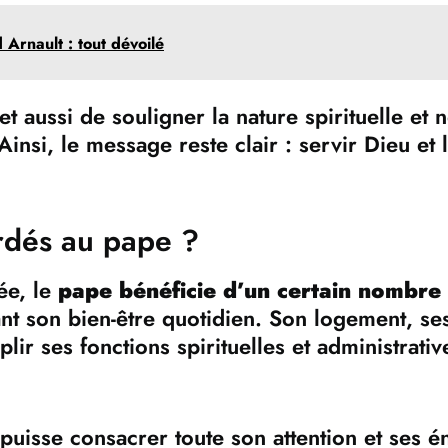
 Arnault : tout dévoilé
t aussi de souligner la nature spirituelle et 
nsi, le message reste clair : servir Dieu et l
rdés au pape ?
ée, le
pape bénéficie d’un certain nombre
nt son bien-être quotidien. Son logement, se
ir ses fonctions spirituelles et administrativ
puisse consacrer toute son attention et ses é