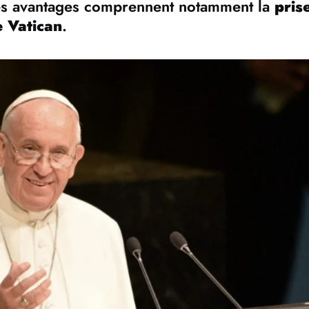
Ces avantages comprennent notamment la
pris
e Vatican
.